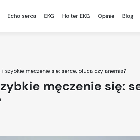
Echo serca
EKG
Holter EKG
Opinie
Blog
i szybkie męczenie się: serce, płuca czy anemia?
zybkie męczenie się: s
?