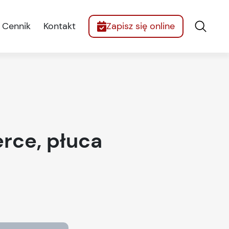
Cennik
Kontakt
Zapisz się online
erce, płuca