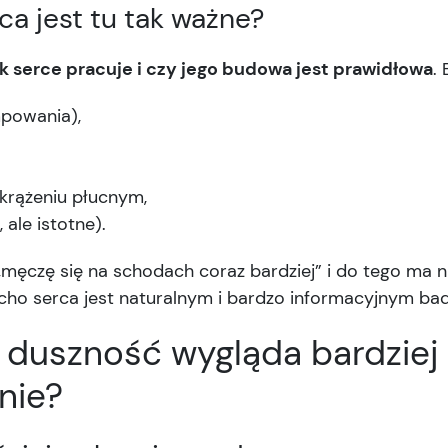
ca jest tu tak ważne?
ak serce pracuje i czy jego budowa jest prawidłowa
.
mpowania),
 krążeniu płucnym,
 ale istotne).
„męczę się na schodach coraz bardziej” i do tego ma np
cho serca jest naturalnym i bardzo informacyjnym ba
y duszność wygląda bardziej
nie?