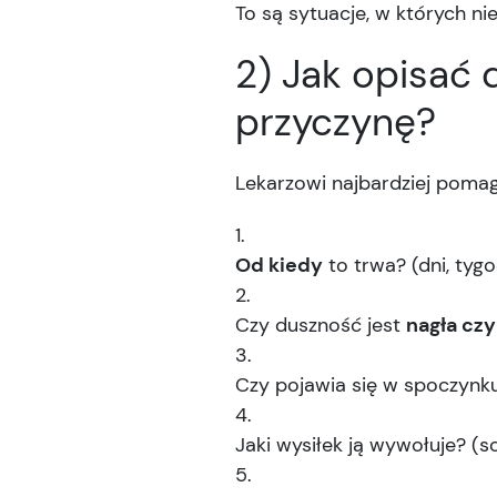
To są sytuacje, w których n
2) Jak opisać 
przyczynę?
Lekarzowi najbardziej pomag
Od kiedy
to trwa? (dni, tygo
Czy duszność jest
nagła czy
Czy pojawia się w spoczynku
Jaki wysiłek ją wywołuje? (s