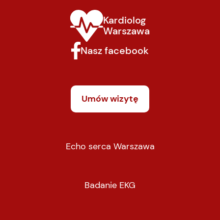
Kardiolog
Warszawa
Nasz facebook
Umów wizytę
Echo serca Warszawa
Badanie EKG