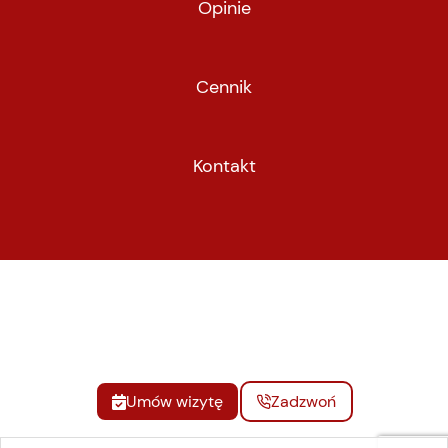
Opinie
Cennik
Kontakt
Umów wizytę
Zadzwoń