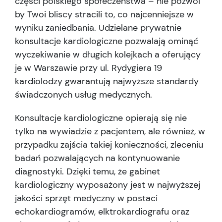
części polskiego społeczeństwa – nie pozwól
by Twoi bliscy stracili to, co najcenniejsze w
wyniku zaniedbania. Udzielane prywatnie
konsultacje kardiologiczne pozwalają ominąć
wyczekiwanie w długich kolejkach a oferujący
je w Warszawie przy ul. Rydygiera 19
kardiolodzy gwarantują najwyższe standardy
świadczonych usług medycznych.
Konsultacje kardiologiczne opierają się nie
tylko na wywiadzie z pacjentem, ale również, w
przypadku zajścia takiej konieczności, zleceniu
badań pozwalających na kontynuowanie
diagnostyki. Dzięki temu, że gabinet
kardiologiczny wyposażony jest w najwyższej
jakości sprzęt medyczny w postaci
echokardiogramów, elktrokardiografu oraz