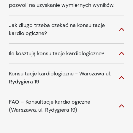
pozwoli na uzyskanie wymiernych wyników.
Jak długo trzeba czekać na konsultacje
kardiologiczne?
Ile kosztują konsultacje kardiologiczne?
Konsultacje kardiologiczne - Warszawa ul.
Rydygiera 19
FAQ – Konsultacje kardiologiczne
(Warszawa, ul. Rydygiera 19)