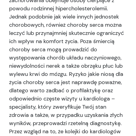
zachorowania obejmuje osoby cierpiące z
powodu rodzinnej hipercholesterolemii.
Jednak podobnie jak wiele innych jednostek
chorobowych, również choroby serca można
leczyć lub przynajmniej skutecznie ograniczyć
ich wpływ na komfort życia. Poza śmiercią
choroby serca mogą prowadzić do
występowania chorób układu naczyniowego,
niewydolności nerek a także obrzęku płuc lub
wylewu krwi do mózgu. Ryzyko jakie niosą dla
życia choroby serca jest naprawdę poważne,
dlatego warto zadbać o profilaktykę oraz
odpowiednio częste wizyty u kardiologa –
specjalisty, który zweryfikuje Twój stan
zdrowia a także, w przypadku uzyskania złych
wyników, przeprowadzi rzetelną diagnostykę.
Przez wzgląd na to, że kolejki do kardiologów