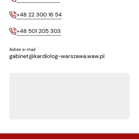
+48 22 300 16 54
+48 501 205 303
Adres e-mail
gabinet@kardiolog-warszawa.waw.pl