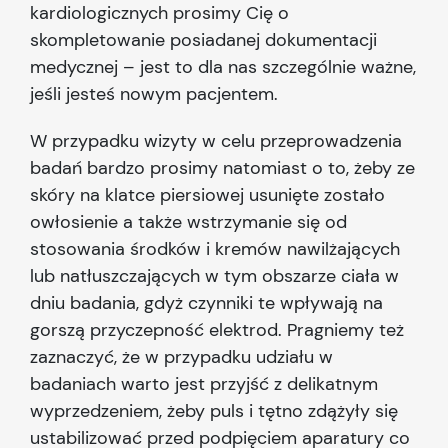
kardiologicznych prosimy Cię o
skompletowanie posiadanej dokumentacji
medycznej – jest to dla nas szczególnie ważne,
jeśli jesteś nowym pacjentem.
W przypadku wizyty w celu przeprowadzenia
badań bardzo prosimy natomiast o to, żeby ze
skóry na klatce piersiowej usunięte zostało
owłosienie a także wstrzymanie się od
stosowania środków i kremów nawilżających
lub natłuszczających w tym obszarze ciała w
dniu badania, gdyż czynniki te wpływają na
gorszą przyczepność elektrod. Pragniemy też
zaznaczyć, że w przypadku udziału w
badaniach warto jest przyjść z delikatnym
wyprzedzeniem, żeby puls i tętno zdążyły się
ustabilizować przed podpięciem aparatury co