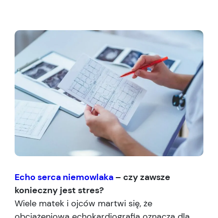
Echo serca niemowlaka
– czy zawsze
konieczny jest stres?
Wiele matek i ojców martwi się, że
obciążeniowa echokardiografia oznacza dla