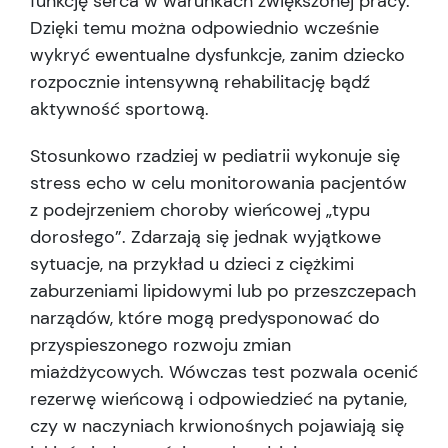
funkcję serca w warunkach zwiększonej pracy.
Dzięki temu można odpowiednio wcześnie
wykryć ewentualne dysfunkcje, zanim dziecko
rozpocznie intensywną rehabilitację bądź
aktywność sportową.
Stosunkowo rzadziej w pediatrii wykonuje się
stress echo w celu monitorowania pacjentów
z podejrzeniem choroby wieńcowej „typu
dorosłego”. Zdarzają się jednak wyjątkowe
sytuacje, na przykład u dzieci z ciężkimi
zaburzeniami lipidowymi lub po przeszczepach
narządów, które mogą predysponować do
przyspieszonego rozwoju zmian
miażdżycowych. Wówczas test pozwala ocenić
rezerwę wieńcową i odpowiedzieć na pytanie,
czy w naczyniach krwionośnych pojawiają się