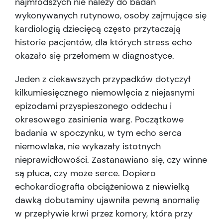
najmłodszych nie należy do badań
wykonywanych rutynowo, osoby zajmujące się
kardiologią dziecięcą często przytaczają
historie pacjentów, dla których stress echo
okazało się przełomem w diagnostyce.
Jeden z ciekawszych przypadków dotyczył
kilkumiesięcznego niemowlęcia z niejasnymi
epizodami przyspieszonego oddechu i
okresowego zasinienia warg. Początkowe
badania w spoczynku, w tym echo serca
niemowlaka, nie wykazały istotnych
nieprawidłowości. Zastanawiano się, czy winne
są płuca, czy może serce. Dopiero
echokardiografia obciążeniowa z niewielką
dawką dobutaminy ujawniła pewną anomalię
w przepływie krwi przez komory, która przy