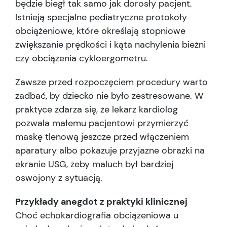
będzie biegł tak samo jak dorosły pacjent.
Istnieją specjalne pediatryczne protokoły
obciążeniowe, które określają stopniowe
zwiększanie prędkości i kąta nachylenia bieżni
czy obciążenia cykloergometru.
Zawsze przed rozpoczęciem procedury warto
zadbać, by dziecko nie było zestresowane. W
praktyce zdarza się, że lekarz kardiolog
pozwala małemu pacjentowi przymierzyć
maskę tlenową jeszcze przed włączeniem
aparatury albo pokazuje przyjazne obrazki na
ekranie USG, żeby maluch był bardziej
oswojony z sytuacją.
Przykłady anegdot z praktyki klinicznej
Choć echokardiografia obciążeniowa u