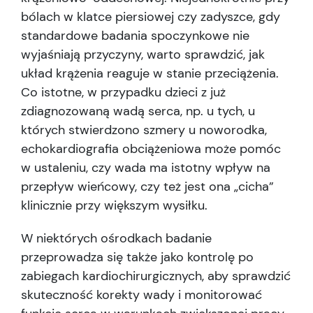
bólach w klatce piersiowej czy zadyszce, gdy
standardowe badania spoczynkowe nie
wyjaśniają przyczyny, warto sprawdzić, jak
układ krążenia reaguje w stanie przeciążenia.
Co istotne, w przypadku dzieci z już
zdiagnozowaną wadą serca, np. u tych, u
których stwierdzono szmery u noworodka,
echokardiografia obciążeniowa może pomóc
w ustaleniu, czy wada ma istotny wpływ na
przepływ wieńcowy, czy też jest ona „cicha”
klinicznie przy większym wysiłku.
W niektórych ośrodkach badanie
przeprowadza się także jako kontrolę po
zabiegach kardiochirurgicznych, aby sprawdzić
skuteczność korekty wady i monitorować