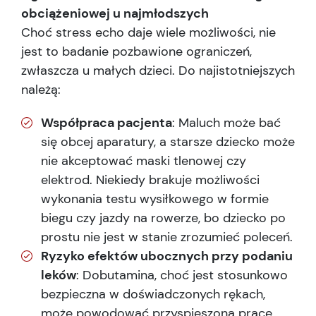
obciążeniowej u najmłodszych
Choć stress echo daje wiele możliwości, nie
jest to badanie pozbawione ograniczeń,
zwłaszcza u małych dzieci. Do najistotniejszych
należą:
Współpraca pacjenta
: Maluch może bać
się obcej aparatury, a starsze dziecko może
nie akceptować maski tlenowej czy
elektrod. Niekiedy brakuje możliwości
wykonania testu wysiłkowego w formie
biegu czy jazdy na rowerze, bo dziecko po
prostu nie jest w stanie zrozumieć poleceń.
Ryzyko efektów ubocznych przy podaniu
leków
: Dobutamina, choć jest stosunkowo
bezpieczna w doświadczonych rękach,
może powodować przyspieszoną pracę