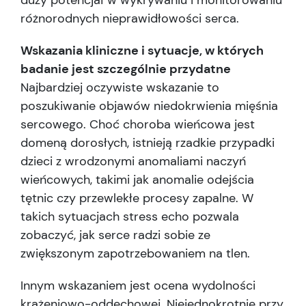
duży potencjał w wykrywaniu i monitorowaniu
różnorodnych nieprawidłowości serca.
Wskazania kliniczne i sytuacje, w których
badanie jest szczególnie przydatne
Najbardziej oczywiste wskazanie to
poszukiwanie objawów niedokrwienia mięśnia
sercowego. Choć choroba wieńcowa jest
domeną dorosłych, istnieją rzadkie przypadki
dzieci z wrodzonymi anomaliami naczyń
wieńcowych, takimi jak anomalie odejścia
tętnic czy przewlekłe procesy zapalne. W
takich sytuacjach stress echo pozwala
zobaczyć, jak serce radzi sobie ze
zwiększonym zapotrzebowaniem na tlen.
Innym wskazaniem jest ocena wydolności
krążeniowo-oddechowej. Niejednokrotnie przy