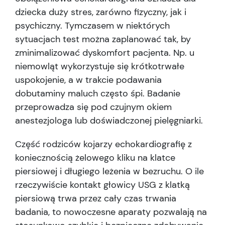
dziecka duży stres, zarówno fizyczny, jak i
psychiczny. Tymczasem w niektórych
sytuacjach test można zaplanować tak, by
zminimalizować dyskomfort pacjenta. Np. u
niemowląt wykorzystuje się krótkotrwałe
uspokojenie, a w trakcie podawania
dobutaminy maluch często śpi. Badanie
przeprowadza się pod czujnym okiem
anestezjologa lub doświadczonej pielęgniarki.
Część rodziców kojarzy echokardiografię z
koniecznością żelowego kliku na klatce
piersiowej i długiego leżenia w bezruchu. O ile
rzeczywiście kontakt głowicy USG z klatką
piersiową trwa przez cały czas trwania
badania, to nowoczesne aparaty pozwalają na