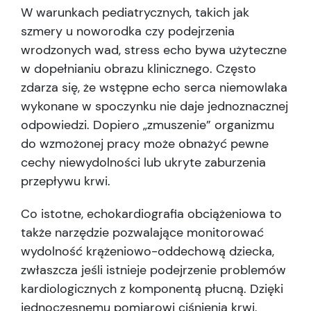
W warunkach pediatrycznych, takich jak
szmery u noworodka czy podejrzenia
wrodzonych wad, stress echo bywa użyteczne
w dopełnianiu obrazu klinicznego. Często
zdarza się, że wstępne echo serca niemowlaka
wykonane w spoczynku nie daje jednoznacznej
odpowiedzi. Dopiero „zmuszenie” organizmu
do wzmożonej pracy może obnażyć pewne
cechy niewydolności lub ukryte zaburzenia
przepływu krwi.
Co istotne, echokardiografia obciążeniowa to
także narzędzie pozwalające monitorować
wydolność krążeniowo-oddechową dziecka,
zwłaszcza jeśli istnieje podejrzenie problemów
kardiologicznych z komponentą płucną. Dzięki
jednoczesnemu pomiarowi ciśnienia krwi,