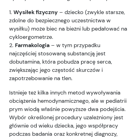
Wysiłek fizyczny
– dziecko (zwykle starsze,
zdolne do bezpiecznego uczestnictwa w
wysiłku) może biec na bieżni lub pedałować na
cykloergometrze.
Farmakologia
– w tym przypadku
najczęściej stosowaną substancją jest
dobutamina, która pobudza pracę serca,
zwiększając jego częstość skurczów i
zapotrzebowanie na tlen.
Istnieje też kilka innych metod wywoływania
obciążenia hemodynamicznego, ale w pediatrii
prym wiodą właśnie powyższe dwa podejścia.
Wybór określonej procedury uzależniony jest
głównie od wieku dziecka, jego współpracy
podczas badania oraz konkretnej diagnozy,