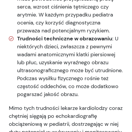
serca, wzrost ciśnienia tętniczego czy
arytmie. W każdym przypadku pediatra
ocenia, czy korzyść diagnostyczna
przeważa nad potencjalnym ryzykiem.
Trudności techniczne w obrazowaniu
: U
niektórych dzieci, zwłaszcza z pewnymi
wadami anatomicznymi klatki piersiowej
lub płuc, uzyskanie wyraźnego obrazu
ultrasonograficznego może być utrudnione.
Podczas wysiłku fizycznego rośnie też
częstość oddechów, co może dodatkowo
pogarszać jakość obrazu.
Mimo tych trudności lekarze kardiolodzy coraz
chętniej sięgają po echokardiografię
obciążeniową w pediatrii, dostrzegając w niej