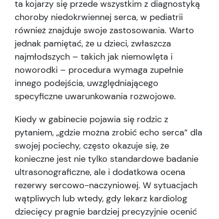
ta kojarzy się przede wszystkim z diagnostyką
choroby niedokrwiennej serca, w pediatrii
również znajduje swoje zastosowania. Warto
jednak pamiętać, że u dzieci, zwłaszcza
najmłodszych – takich jak niemowlęta i
noworodki – procedura wymaga zupełnie
innego podejścia, uwzględniającego
specyficzne uwarunkowania rozwojowe.
Kiedy w gabinecie pojawia się rodzic z
pytaniem, „gdzie można zrobić echo serca” dla
swojej pociechy, często okazuje się, że
konieczne jest nie tylko standardowe badanie
ultrasonograficzne, ale i dodatkowa ocena
rezerwy sercowo-naczyniowej. W sytuacjach
wątpliwych lub wtedy, gdy lekarz kardiolog
dziecięcy pragnie bardziej precyzyjnie ocenić