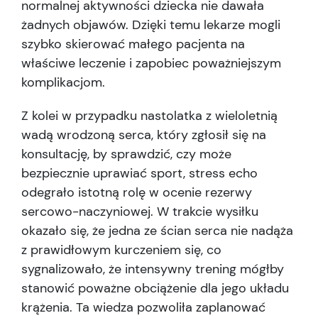
normalnej aktywności dziecka nie dawała
żadnych objawów. Dzięki temu lekarze mogli
szybko skierować małego pacjenta na
właściwe leczenie i zapobiec poważniejszym
komplikacjom.
Z kolei w przypadku nastolatka z wieloletnią
wadą wrodzoną serca, który zgłosił się na
konsultację, by sprawdzić, czy może
bezpiecznie uprawiać sport, stress echo
odegrało istotną rolę w ocenie rezerwy
sercowo-naczyniowej. W trakcie wysiłku
okazało się, że jedna ze ścian serca nie nadąża
z prawidłowym kurczeniem się, co
sygnalizowało, że intensywny trening mógłby
stanowić poważne obciążenie dla jego układu
krążenia. Ta wiedza pozwoliła zaplanować