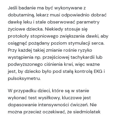
Jeśli badanie ma być wykonywane z
dobutaminą, lekarz musi odpowiednio dobrać
dawkę leku i stale obserwować parametry
życiowe dziecka. Niekiedy stosuje się
protokoły stopniowego zwiększania dawki, aby
osiągnąć pożądany poziom stymulacji serca.
Przy każdej takiej zmianie rośnie ryzyko
wystąpienia np. przejściowej tachykardii lub
podwyższonego ciśnienia krwi, więc ważne
jest, by dziecko było pod stałą kontrolą EKG i
pulsoksymetru.
W przypadku dzieci, które są w stanie
wykonać test wysiłkowy, kluczowe jest
dopasowanie intensywności ćwiczeń. Nie
można przecież oczekiwać, że siedmiolatek