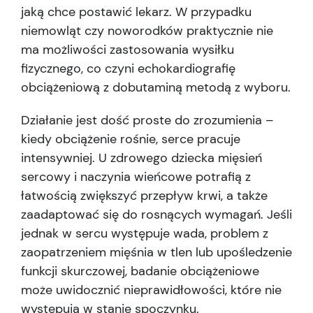
jaką chce postawić lekarz. W przypadku
niemowląt czy noworodków praktycznie nie
ma możliwości zastosowania wysiłku
fizycznego, co czyni echokardiografię
obciążeniową z dobutaminą metodą z wyboru.
Działanie jest dość proste do zrozumienia –
kiedy obciążenie rośnie, serce pracuje
intensywniej. U zdrowego dziecka mięsień
sercowy i naczynia wieńcowe potrafią z
łatwością zwiększyć przepływ krwi, a także
zaadaptować się do rosnących wymagań. Jeśli
jednak w sercu występuje wada, problem z
zaopatrzeniem mięśnia w tlen lub upośledzenie
funkcji skurczowej, badanie obciążeniowe
może uwidocznić nieprawidłowości, które nie
występują w stanie spoczynku.