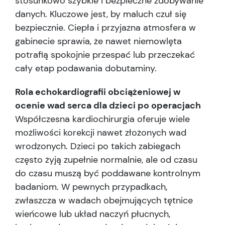
stosunkowo szybkie i bezpieczne zdobywanie
danych. Kluczowe jest, by maluch czuł się
bezpiecznie. Ciepła i przyjazna atmosfera w
gabinecie sprawia, że nawet niemowlęta
potrafią spokojnie przespać lub przeczekać
cały etap podawania dobutaminy.
Rola echokardiografii obciążeniowej w
ocenie wad serca dla dzieci po operacjach
Współczesna kardiochirurgia oferuje wiele
możliwości korekcji nawet złożonych wad
wrodzonych. Dzieci po takich zabiegach
często żyją zupełnie normalnie, ale od czasu
do czasu muszą być poddawane kontrolnym
badaniom. W pewnych przypadkach,
zwłaszcza w wadach obejmujących tętnice
wieńcowe lub układ naczyń płucnych,