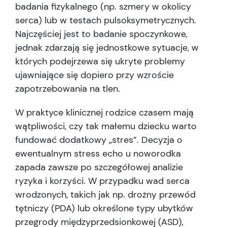
badania fizykalnego (np. szmery w okolicy
serca) lub w testach pulsoksymetrycznych.
Najczęściej jest to badanie spoczynkowe,
jednak zdarzają się jednostkowe sytuacje, w
których podejrzewa się ukryte problemy
ujawniające się dopiero przy wzroście
zapotrzebowania na tlen.
W praktyce klinicznej rodzice czasem mają
wątpliwości, czy tak małemu dziecku warto
fundować dodatkowy „stres”. Decyzja o
ewentualnym stress echo u noworodka
zapada zawsze po szczegółowej analizie
ryzyka i korzyści. W przypadku wad serca
wrodzonych, takich jak np. drożny przewód
tętniczy (PDA) lub określone typy ubytków
przegrody międzyprzedsionkowej (ASD),