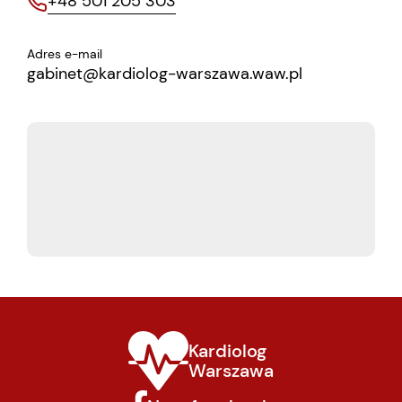
+48 501 205 303
Adres e-mail
gabinet@kardiolog-warszawa.waw.pl
Kardiolog
Warszawa