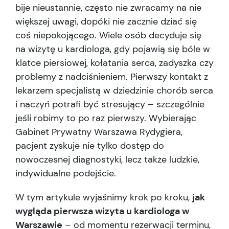
bije nieustannie, często nie zwracamy na nie
większej uwagi, dopóki nie zacznie dziać się
coś niepokojącego. Wiele osób decyduje się
na wizytę u kardiologa, gdy pojawią się bóle w
klatce piersiowej, kołatania serca, zadyszka czy
problemy z nadciśnieniem. Pierwszy kontakt z
lekarzem specjalistą w dziedzinie chorób serca
i naczyń potrafi być stresujący – szczególnie
jeśli robimy to po raz pierwszy. Wybierając
Gabinet Prywatny Warszawa Rydygiera,
pacjent zyskuje nie tylko dostęp do
nowoczesnej diagnostyki, lecz także ludzkie,
indywidualne podejście.
W tym artykule wyjaśnimy krok po kroku,
jak
wygląda pierwsza wizyta u kardiologa w
Warszawie
– od momentu rezerwacji terminu,