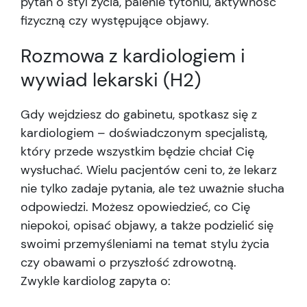
pytań o styl życia, palenie tytoniu, aktywność
fizyczną czy występujące objawy.
Rozmowa z kardiologiem i
wywiad lekarski (H2)
Gdy wejdziesz do gabinetu, spotkasz się z
kardiologiem – doświadczonym specjalistą,
który przede wszystkim będzie chciał Cię
wysłuchać. Wielu pacjentów ceni to, że lekarz
nie tylko zadaje pytania, ale też uważnie słucha
odpowiedzi. Możesz opowiedzieć, co Cię
niepokoi, opisać objawy, a także podzielić się
swoimi przemyśleniami na temat stylu życia
czy obawami o przyszłość zdrowotną.
Zwykle kardiolog zapyta o: