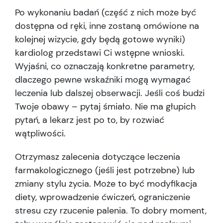
Po wykonaniu badań (część z nich może być
dostępna od ręki, inne zostaną omówione na
kolejnej wizycie, gdy będą gotowe wyniki)
kardiolog przedstawi Ci wstępne wnioski.
Wyjaśni, co oznaczają konkretne parametry,
dlaczego pewne wskaźniki mogą wymagać
leczenia lub dalszej obserwacji. Jeśli coś budzi
Twoje obawy – pytaj śmiało. Nie ma głupich
pytań, a lekarz jest po to, by rozwiać
wątpliwości.
Otrzymasz zalecenia dotyczące leczenia
farmakologicznego (jeśli jest potrzebne) lub
zmiany stylu życia. Może to być modyfikacja
diety, wprowadzenie ćwiczeń, ograniczenie
stresu czy rzucenie palenia. To dobry moment,