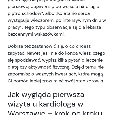
piersiowej pojawia się po wejściu na drugie
piętro schodów”, albo „Kołatanie serca
występuje wieczorem, po intensywnym dniu w
pracy”. Tego typu obserwacje są dla lekarza
bezcennymi wskazówkami.
Dobrze też zastanowić się, o co chcesz
zapytać. Nawet jeśli nie do końca wiesz, czego
się spodziewać, wypisz kilka pytań o leczenie,
dietę czy aktywność fizyczną. Dzięki temu nie
zapomnisz o ważnych kwestiach, które mogą
Ci pomóc lepiej zrozumieć swój stan zdrowia.
Jak wygląda pierwsza
wizyta u kardiologa w
Warszawie – krok po kroku