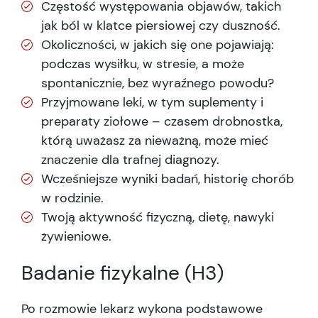
Częstość występowania objawów, takich
jak ból w klatce piersiowej czy duszność.
Okoliczności, w jakich się one pojawiają:
podczas wysiłku, w stresie, a może
spontanicznie, bez wyraźnego powodu?
Przyjmowane leki, w tym suplementy i
preparaty ziołowe – czasem drobnostka,
którą uważasz za nieważną, może mieć
znaczenie dla trafnej diagnozy.
Wcześniejsze wyniki badań, historię chorób
w rodzinie.
Twoją aktywność fizyczną, dietę, nawyki
żywieniowe.
Badanie fizykalne (H3)
Po rozmowie lekarz wykona podstawowe