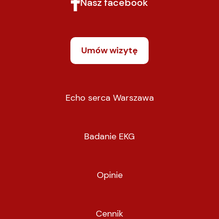
Nasz facebook
Umów wizytę
Echo serca Warszawa
Badanie EKG
Opinie
Cennik