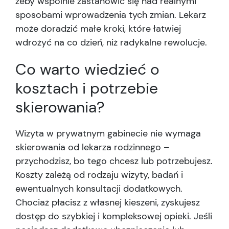
żeby wspólnie zastanowić się nad realnymi
sposobami wprowadzenia tych zmian. Lekarz
może doradzić małe kroki, które łatwiej
wdrożyć na co dzień, niż radykalne rewolucje.
Co warto wiedzieć o
kosztach i potrzebie
skierowania?
Wizyta w prywatnym gabinecie nie wymaga
skierowania od lekarza rodzinnego –
przychodzisz, bo tego chcesz lub potrzebujesz.
Koszty zależą od rodzaju wizyty, badań i
ewentualnych konsultacji dodatkowych.
Chociaż płacisz z własnej kieszeni, zyskujesz
dostęp do szybkiej i kompleksowej opieki. Jeśli