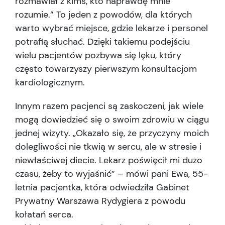
rozmawiał z kimś, kto naprawdę mnie
rozumie.” To jeden z powodów, dla których
warto wybrać miejsce, gdzie lekarze i personel
potrafią słuchać. Dzięki takiemu podejściu
wielu pacjentów pozbywa się lęku, który
często towarzyszy pierwszym konsultacjom
kardiologicznym.
Innym razem pacjenci są zaskoczeni, jak wiele
mogą dowiedzieć się o swoim zdrowiu w ciągu
jednej wizyty. „Okazało się, że przyczyny moich
dolegliwości nie tkwią w sercu, ale w stresie i
niewłaściwej diecie. Lekarz poświęcił mi dużo
czasu, żeby to wyjaśnić” – mówi pani Ewa, 55-
letnia pacjentka, która odwiedziła Gabinet
Prywatny Warszawa Rydygiera z powodu
kołatań serca.