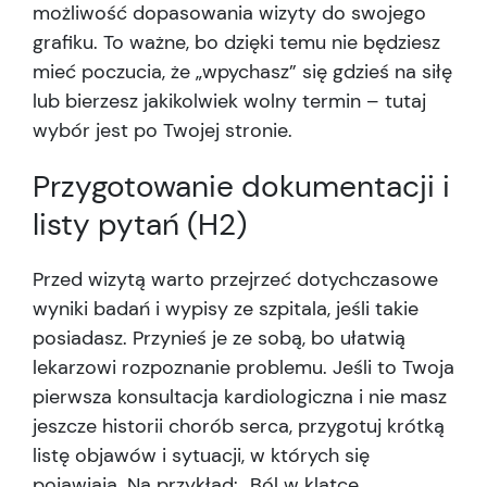
możliwość dopasowania wizyty do swojego
grafiku. To ważne, bo dzięki temu nie będziesz
mieć poczucia, że „wpychasz” się gdzieś na siłę
lub bierzesz jakikolwiek wolny termin – tutaj
wybór jest po Twojej stronie.
Przygotowanie dokumentacji i
listy pytań (H2)
Przed wizytą warto przejrzeć dotychczasowe
wyniki badań i wypisy ze szpitala, jeśli takie
posiadasz. Przynieś je ze sobą, bo ułatwią
lekarzowi rozpoznanie problemu. Jeśli to Twoja
pierwsza konsultacja kardiologiczna i nie masz
jeszcze historii chorób serca, przygotuj krótką
listę objawów i sytuacji, w których się
pojawiają. Na przykład: „Ból w klatce