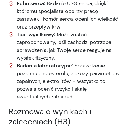
Echo serca:
Badanie USG serca, dzięki
któremu specjalista obejrzy pracę
zastawek i komór serca, oceni ich wielkość
oraz przepływ krwi.
Test wysiłkowy:
Może zostać
zaproponowany, jeśli zachodzi potrzeba
sprawdzenia, jak Twoje serce reaguje na
wysiłek fizyczny.
Badania laboratoryjne:
Sprawdzenie
poziomu cholesterolu, glukozy, parametrów
zapalnych, elektrolitów – wszystko to
pozwala ocenić ryzyko i skalę
ewentualnych zaburzeń.
Rozmowa o wynikach i
zaleceniach (H3)