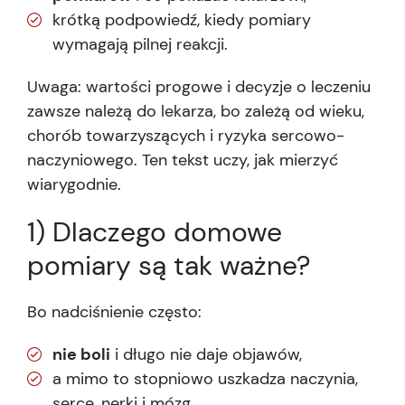
krótką podpowiedź, kiedy pomiary
wymagają pilnej reakcji.
Uwaga: wartości progowe i decyzje o leczeniu
zawsze należą do lekarza, bo zależą od wieku,
chorób towarzyszących i ryzyka sercowo-
naczyniowego. Ten tekst uczy, jak mierzyć
wiarygodnie.
1) Dlaczego domowe
pomiary są tak ważne?
Bo nadciśnienie często:
nie boli
i długo nie daje objawów,
a mimo to stopniowo uszkadza naczynia,
serce, nerki i mózg.