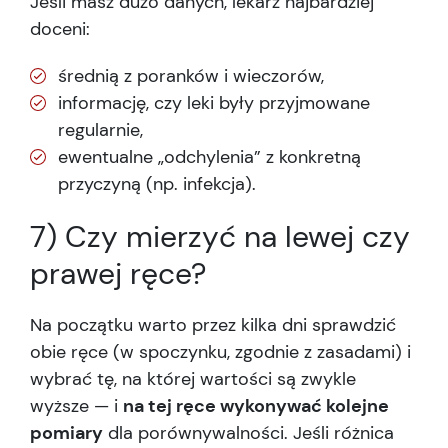
Jeśli masz dużo danych, lekarz najbardziej
doceni:
średnią z poranków i wieczorów,
informację, czy leki były przyjmowane
regularnie,
ewentualne „odchylenia” z konkretną
przyczyną (np. infekcja).
7) Czy mierzyć na lewej czy
prawej ręce?
Na początku warto przez kilka dni sprawdzić
obie ręce (w spoczynku, zgodnie z zasadami) i
wybrać tę, na której wartości są zwykle
wyższe — i
na tej ręce wykonywać kolejne
pomiary
dla porównywalności. Jeśli różnica