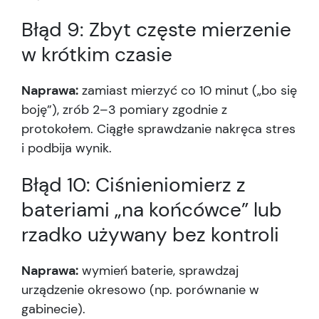
Błąd 9: Zbyt częste mierzenie
w krótkim czasie
Naprawa:
zamiast mierzyć co 10 minut („bo się
boję”), zrób 2–3 pomiary zgodnie z
protokołem. Ciągłe sprawdzanie nakręca stres
i podbija wynik.
Błąd 10: Ciśnieniomierz z
bateriami „na końcówce” lub
rzadko używany bez kontroli
Naprawa:
wymień baterie, sprawdzaj
urządzenie okresowo (np. porównanie w
gabinecie).