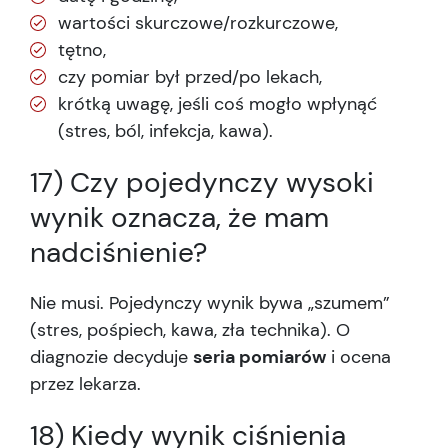
wartości skurczowe/rozkurczowe,
tętno,
czy pomiar był przed/po lekach,
krótką uwagę, jeśli coś mogło wpłynąć
(stres, ból, infekcja, kawa).
17) Czy pojedynczy wysoki
wynik oznacza, że mam
nadciśnienie?
Nie musi. Pojedynczy wynik bywa „szumem”
(stres, pośpiech, kawa, zła technika). O
diagnozie decyduje
seria pomiarów
i ocena
przez lekarza.
18) Kiedy wynik ciśnienia