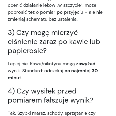
ocenić działanie leków „w szczycie”, może
poprosić też o pomiar
po
przyjęciu – ale nie
zmieniaj schematu bez ustalenia.
3) Czy mogę mierzyć
ciśnienie zaraz po kawie lub
papierosie?
Lepiej nie. Kawa/nikotyna mogą
zawyżać
wynik. Standard: odczekaj
co najmniej 30
minut
.
4) Czy wysiłek przed
pomiarem fałszuje wynik?
Tak. Szybki marsz, schody, sprzątanie czy