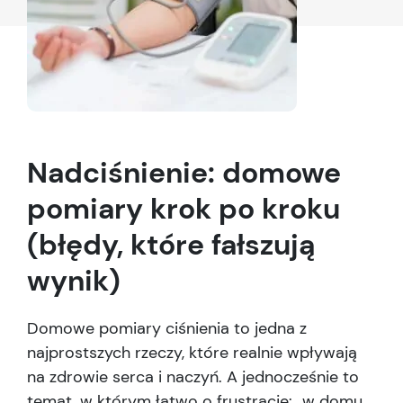
Nadciśnienie: domowe
pomiary krok po kroku
(błędy, które fałszują
wynik)
Domowe pomiary ciśnienia to jedna z
najprostszych rzeczy, które realnie wpływają
na zdrowie serca i naczyń. A jednocześnie to
temat, w którym łatwo o frustrację: „w domu