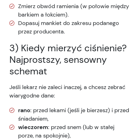
Zmierz obwód ramienia (w połowie między
barkiem a łokciem).
Dopasuj mankiet do zakresu podanego
przez producenta.
3) Kiedy mierzyć ciśnienie?
Najprostszy, sensowny
schemat
Jeśli lekarz nie zaleci inaczej, a chcesz zebrać
wiarygodne dane:
rano
: przed lekami (jeśli je bierzesz) i przed
śniadaniem,
wieczorem
: przed snem (lub w stałej
porze, na spokojnie),