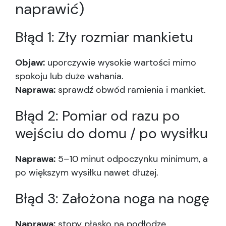
naprawić)
Błąd 1: Zły rozmiar mankietu
Objaw:
uporczywie wysokie wartości mimo
spokoju lub duże wahania.
Naprawa:
sprawdź obwód ramienia i mankiet.
Błąd 2: Pomiar od razu po
wejściu do domu / po wysiłku
Naprawa:
5–10 minut odpoczynku minimum, a
po większym wysiłku nawet dłużej.
Błąd 3: Założona noga na nogę
Naprawa:
stopy płasko na podłodze.