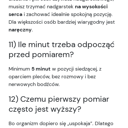
musisz trzymać nadgarstek
na wysokości
serca
i zachować idealnie spokojną pozycję.
Dla większości osób bardziej wiarygodny jest
naręczny
.
11) Ile minut trzeba odpocząć
przed pomiarem?
Minimum
5 minut
w pozycji siedzącej, z
oparciem pleców, bez rozmowy i bez
nerwowych bodźców.
12) Czemu pierwszy pomiar
często jest wyższy?
Bo organizm dopiero się „uspokaja”. Dlatego