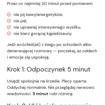
Przez co najmniej 30 minut przed pomiarem:
nie pij kawy/energetyków,
nie pal,
nie uprawiaj intensywnego wysiłku,
nie bierz gorącej kąpieli/sauny.
Jeśli wróciłeś(aś) z biegu po schodach albo
denerwującej rozmowy — poczekaj, aż oddech
i emocje się uspokoją.
Krok 1: Odpoczynek 5 minut
Usiądź spokojnie na krześle. Plecy oparte.
Oddychaj normalnie. Nie przeglądaj nerwowo
wiadomości.
5 minut
robi różnicę.