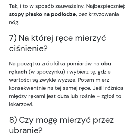
Tak, i to w sposób zauważalny. Najbezpieczniej:
stopy płasko na podłodze
, bez krzyżowania
nóg.
7) Na której ręce mierzyć
ciśnienie?
Na początku zrób kilka pomiarów na
obu
rękach
(w spoczynku) i wybierz tę, gdzie
wartości są zwykle wyższe. Potem mierz
konsekwentnie na tej samej ręce. Jeśli różnica
między rękami jest duża lub rośnie – zgłoś to
lekarzowi.
8) Czy mogę mierzyć przez
ubranie?