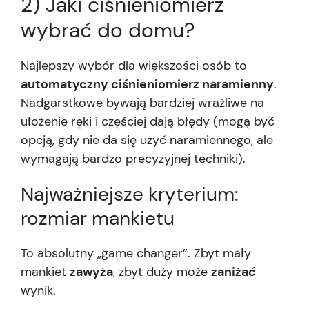
2) Jaki ciśnieniomierz
wybrać do domu?
Najlepszy wybór dla większości osób to
automatyczny ciśnieniomierz naramienny
.
Nadgarstkowe bywają bardziej wrażliwe na
ułożenie ręki i częściej dają błędy (mogą być
opcją, gdy nie da się użyć naramiennego, ale
wymagają bardzo precyzyjnej techniki).
Najważniejsze kryterium:
rozmiar mankietu
To absolutny „game changer”. Zbyt mały
mankiet
zawyża
, zbyt duży może
zaniżać
wynik.