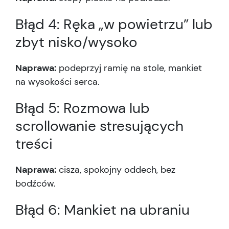
Błąd 4: Ręka „w powietrzu” lub
zbyt nisko/wysoko
Naprawa:
podeprzyj ramię na stole, mankiet
na wysokości serca.
Błąd 5: Rozmowa lub
scrollowanie stresujących
treści
Naprawa:
cisza, spokojny oddech, bez
bodźców.
Błąd 6: Mankiet na ubraniu