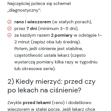
Najczęściej poleca się schemat
„diagnostyczny”:
rano i wieczorem
(w stałych porach),
przez
7 dni
(minimum 3–5 dni),
za każdym razem
2 pomiary
w odstępie 1–
2 minut (zapisz oba lub średnią).
Potem, jeśli ciśnienie jest stabilne,
częstotliwość ustala lekarz (często
wystarczą pomiary kilka razy w tygodniu
lub okresowe serie).
2) Kiedy mierzyć: przed czy
po lekach na ciśnienie?
Zwykle
przed lekami
(rano) i dodatkowo
wieczorem w stałej porze. Jeśli lekarz chce