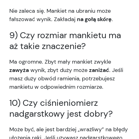
Nie zaleca się. Mankiet na ubraniu może
fałszować wynik. Zakładaj
na gołą skórę
.
9) Czy rozmiar mankietu ma
aż takie znaczenie?
Ma ogromne. Zbyt mały mankiet zwykle
zawyża
wynik, zbyt duży może
zaniżać
. Jeśli
masz duży obwód ramienia, potrzebujesz
mankietu w odpowiednim rozmiarze.
10) Czy ciśnieniomierz
nadgarstkowy jest dobry?
Może być, ale jest bardziej „wrażliwy” na błędy
ułożenia ręki. Jeśli używasz nadgarstkowego,