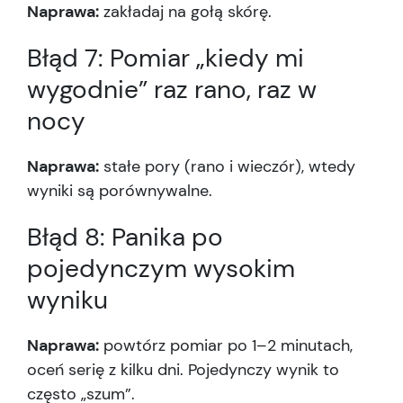
Naprawa:
zakładaj na gołą skórę.
Błąd 7: Pomiar „kiedy mi
wygodnie” raz rano, raz w
nocy
Naprawa:
stałe pory (rano i wieczór), wtedy
wyniki są porównywalne.
Błąd 8: Panika po
pojedynczym wysokim
wyniku
Naprawa:
powtórz pomiar po 1–2 minutach,
oceń serię z kilku dni. Pojedynczy wynik to
często „szum”.