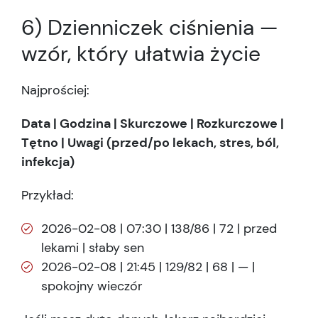
6) Dzienniczek ciśnienia —
wzór, który ułatwia życie
Najprościej:
Data | Godzina | Skurczowe | Rozkurczowe |
Tętno | Uwagi (przed/po lekach, stres, ból,
infekcja)
Przykład:
2026-02-08 | 07:30 | 138/86 | 72 | przed
lekami | słaby sen
2026-02-08 | 21:45 | 129/82 | 68 | — |
spokojny wieczór