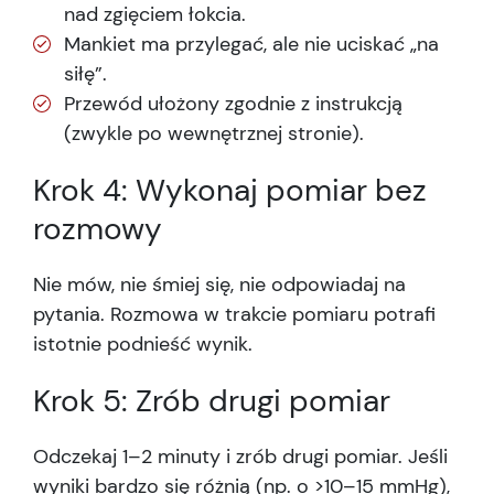
nad zgięciem łokcia.
Mankiet ma przylegać, ale nie uciskać „na
siłę”.
Przewód ułożony zgodnie z instrukcją
(zwykle po wewnętrznej stronie).
Krok 4: Wykonaj pomiar bez
rozmowy
Nie mów, nie śmiej się, nie odpowiadaj na
pytania. Rozmowa w trakcie pomiaru potrafi
istotnie podnieść wynik.
Krok 5: Zrób drugi pomiar
Odczekaj 1–2 minuty i zrób drugi pomiar. Jeśli
wyniki bardzo się różnią (np. o >10–15 mmHg),