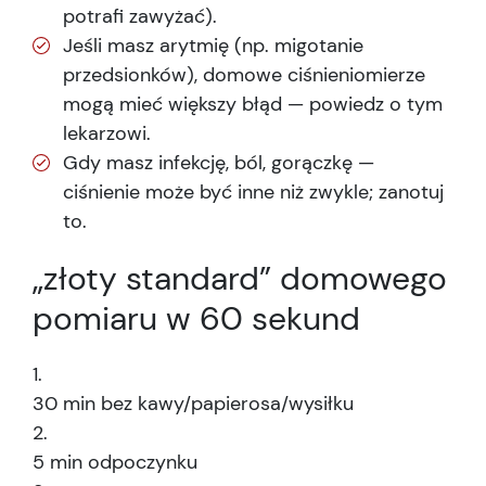
potrafi zawyżać).
Jeśli masz arytmię (np. migotanie
przedsionków), domowe ciśnieniomierze
mogą mieć większy błąd — powiedz o tym
lekarzowi.
Gdy masz infekcję, ból, gorączkę —
ciśnienie może być inne niż zwykle; zanotuj
to.
„złoty standard” domowego
pomiaru w 60 sekund
30 min bez kawy/papierosa/wysiłku
5 min odpoczynku