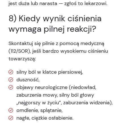
jest duża lub narasta — zgłoś to lekarzowi.
8) Kiedy wynik ciśnienia
wymaga pilnej reakcji?
Skontaktuj się pilnie z pomocą medyczną
(112/SOR), jeśli bardzo wysokiemu ciśnieniu
towarzyszą:
silny ból w klatce piersiowej,
duszność,
objawy neurologiczne (niedowład,
zaburzenia mowy, silny ból głowy
„najgorszy w życiu”, zaburzenia widzenia),
omdlenie, splątanie,
nagłe, ciężkie osłabienie.