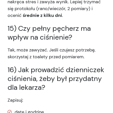
nakręca stres i zawyża wynik. Lepiej trzymać
się protokołu (rano/wieczór, 2 pomiary) i
ocenić
średnie z kilku dni
.
15) Czy pełny pęcherz ma
wpływ na ciśnienie?
Tak, może zawyżać. Jeśli czujesz potrzebę,
skorzystaj z toalety przed pomiarem.
16) Jak prowadzić dzienniczek
ciśnienia, żeby był przydatny
dla lekarza?
Zapisuj:
datę i godzinę,