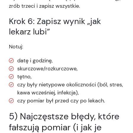
zrób trzeci i zapisz wszystkie.
Krok 6: Zapisz wynik „jak
lekarz lubi”
Notuj:
datę i godzinę,
skurczowe/rozkurczowe,
tętno,
czy były nietypowe okoliczności (ból, stres,
kawa wcześniej, infekcja),
czy pomiar był przed czy po lekach.
5) Najczęstsze błędy, które
fałszują pomiar (i jak je