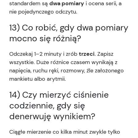
standardem są
dwa pomiary
i ocena serii, a
nie pojedynczego odczytu.
13) Co robić, gdy dwa pomiary
mocno się różnią?
Odczekaj 1–2 minuty i zrób
trzeci
. Zapisz
wszystkie. Duże różnice czasem wynikają z
napięcia, ruchu ręki, rozmowy, źle założonego
mankietu albo arytmii.
14) Czy mierzyć ciśnienie
codziennie, gdy się
denerwuję wynikiem?
Ciągłe mierzenie co kilka minut zwykle tylko