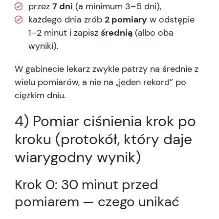
przez
7 dni
(a minimum 3–5 dni),
każdego dnia zrób
2 pomiary
w odstępie
1–2 minut i zapisz
średnią
(albo oba
wyniki).
W gabinecie lekarz zwykle patrzy na średnie z
wielu pomiarów, a nie na „jeden rekord” po
ciężkim dniu.
4) Pomiar ciśnienia krok po
kroku (protokół, który daje
wiarygodny wynik)
Krok 0: 30 minut przed
pomiarem — czego unikać