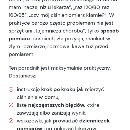
mam inaczej niż u lekarza”, „raz 120/80, raz
160/95”, „czy mój ciśnieniomierz kłamie?”. W
praktyce bardzo często problemem nie jest
sprzęt ani „tajemnicza choroba”, tylko
sposób
pomiaru
: pośpiech, zła pozycja, mankiet w
złym rozmiarze, rozmowa, kawa tuż przed
pomiarem.
Ten poradnik jest maksymalnie praktyczny.
Dostaniesz:
instrukcję
krok po kroku
jak mierzyć
ciśnienie w domu,
listę
najczęstszych błędów
, które
zawyżają albo zaniżają wynik,
wskazówki, jak prowadzić
dzienniczek
pomiarów
i co pokazać lekarzowi,