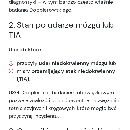
diagnostyki – w tym bardzo często właśnie
badania Dopplerowskiego.
2. Stan po udarze mózgu lub
TIA
U osób, które:
przebyły
udar niedokrwienny mózgu
lub
miały
przemijający atak niedokrwienny
(TIA)
,
USG Doppler jest badaniem obowiązkowym –
pozwala znaleźć i ocenić ewentualne zwężenie
tętnic szyjnych i kręgowych, które mogło być
przyczyną incydentu.