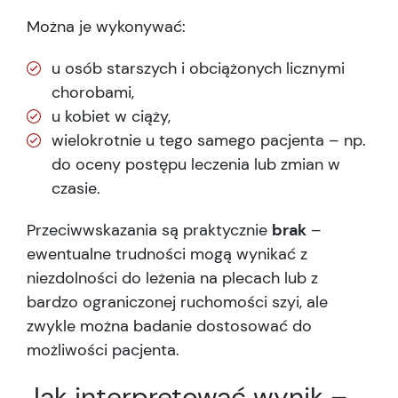
Można je wykonywać:
u osób starszych i obciążonych licznymi
chorobami,
u kobiet w ciąży,
wielokrotnie u tego samego pacjenta – np.
do oceny postępu leczenia lub zmian w
czasie.
Przeciwwskazania są praktycznie
brak
–
ewentualne trudności mogą wynikać z
niezdolności do leżenia na plecach lub z
bardzo ograniczonej ruchomości szyi, ale
zwykle można badanie dostosować do
możliwości pacjenta.
Jak interpretować wynik –