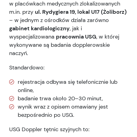
w placówkach medycznych zlokalizowanych
m.in. przy
ul. Rydygiera 19, lokal U17 (Żoliborz)
– w jednym z ośrodków działa zarówno
gabinet kardiologiczny
, jak i
wyspecjalizowana
pracownia USG
, w której
wykonywane są badania dopplerowskie
naczyń.
Standardowo:
rejestracja odbywa się telefonicznie lub
online,
badanie trwa około 20–30 minut,
wynik wraz z opisem omawiany jest
bezpośrednio po USG.
USG Doppler tętnic szyjnych to: