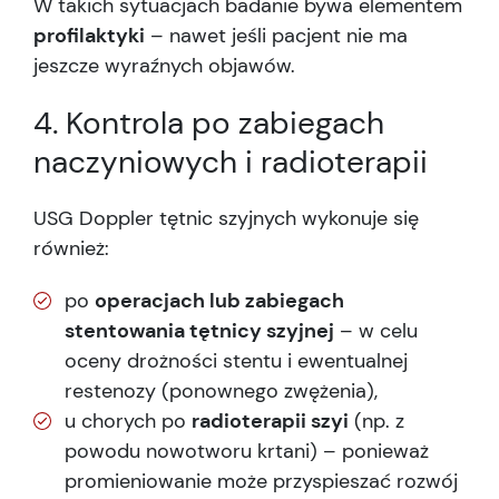
W takich sytuacjach badanie bywa elementem
profilaktyki
– nawet jeśli pacjent nie ma
jeszcze wyraźnych objawów.
4. Kontrola po zabiegach
naczyniowych i radioterapii
USG Doppler tętnic szyjnych wykonuje się
również:
po
operacjach lub zabiegach
stentowania tętnicy szyjnej
– w celu
oceny drożności stentu i ewentualnej
restenozy (ponownego zwężenia),
u chorych po
radioterapii szyi
(np. z
powodu nowotworu krtani) – ponieważ
promieniowanie może przyspieszać rozwój