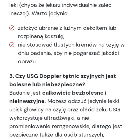
leki (chyba że lekarz indywidualnie zaleci
inaczej). Warto jedynie:
założyć ubranie z luźnym dekoltem lub
rozpinaną koszulę,
nie stosować tłustych kremów na szyję w
dniu badania, aby nie pogarszać jakości
obrazu.
3. Czy USG Doppler tętnic szyjnych jest
bolesne lub niebezpieczne?
Badanie jest
całkowicie bezbolesne i
nieinwazyjne
. Możesz odczuć jedynie lekki
ucisk głowicy na szyję oraz chłód żelu. USG
wykorzystuje ultradźwięki, a nie
promieniowanie rentgenowskie, dlatego jest
bezpieczne także dla osób starszych,