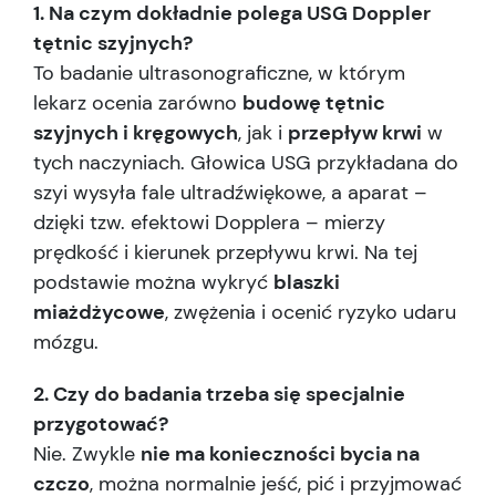
1. Na czym dokładnie polega USG Doppler
tętnic szyjnych?
To badanie ultrasonograficzne, w którym
lekarz ocenia zarówno
budowę tętnic
szyjnych i kręgowych
, jak i
przepływ krwi
w
tych naczyniach. Głowica USG przykładana do
szyi wysyła fale ultradźwiękowe, a aparat –
dzięki tzw. efektowi Dopplera – mierzy
prędkość i kierunek przepływu krwi. Na tej
podstawie można wykryć
blaszki
miażdżycowe
, zwężenia i ocenić ryzyko udaru
mózgu.
2. Czy do badania trzeba się specjalnie
przygotować?
Nie. Zwykle
nie ma konieczności bycia na
czczo
, można normalnie jeść, pić i przyjmować