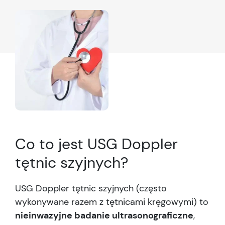
Co to jest USG Doppler
tętnic szyjnych?
USG Doppler tętnic szyjnych (często
wykonywane razem z tętnicami kręgowymi) to
nieinwazyjne badanie ultrasonograficzne
,