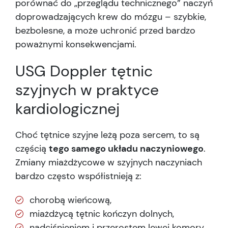
porównać do „przeglądu technicznego” naczyń
doprowadzających krew do mózgu – szybkie,
bezbolesne, a może uchronić przed bardzo
poważnymi konsekwencjami.
USG Doppler tętnic
szyjnych w praktyce
kardiologicznej
Choć tętnice szyjne leżą poza sercem, to są
częścią
tego samego układu naczyniowego
.
Zmiany miażdżycowe w szyjnych naczyniach
bardzo często współistnieją z:
chorobą wieńcową,
miażdżycą tętnic kończyn dolnych,
nadciśnieniem i przerostem lewej komory.