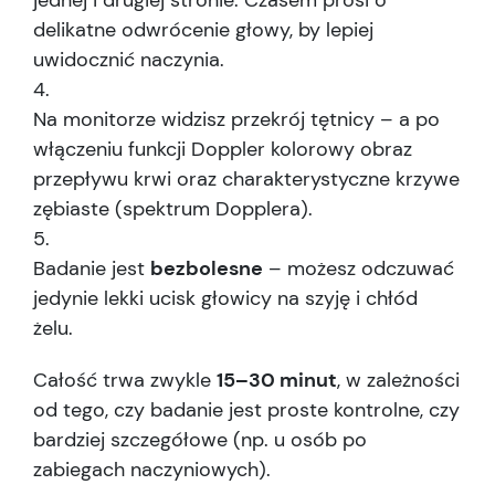
jednej i drugiej stronie. Czasem prosi o
delikatne odwrócenie głowy, by lepiej
uwidocznić naczynia.
Na monitorze widzisz przekrój tętnicy – a po
włączeniu funkcji Doppler kolorowy obraz
przepływu krwi oraz charakterystyczne krzywe
zębiaste (spektrum Dopplera).
Badanie jest
bezbolesne
– możesz odczuwać
jedynie lekki ucisk głowicy na szyję i chłód
żelu.
Całość trwa zwykle
15–30 minut
, w zależności
od tego, czy badanie jest proste kontrolne, czy
bardziej szczegółowe (np. u osób po
zabiegach naczyniowych).