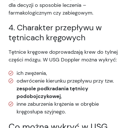
dla decyzji o sposobie leczenia –
farmakologicznym czy zabiegowym.
4. Charakter przepływu w
tętnicach kręgowych
Tętnice kręgowe doprowadzają krew do tylnej
części mózgu. W USG Doppler można wykryć:
ich zwężenia,
odwrócenie kierunku przepływu przy tzw.
zespole podkradania tętnicy
podobojczykowej
,
inne zaburzenia krążenia w obrębie
kręgosłupa szyjnego.
Co można wykryć w USG