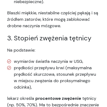
niebezpieczne).
Blaszki miękkie, niestabilne częściej pękają i są
źródłem zatorów, które mogą zablokować
drobne naczynia mózgowe.
3. Stopień zwężenia tętnicy
Na podstawie:
wymiarów światła naczynia w USG,
prędkości przepływu krwi (maksymalna
prędkość skurczowa, stosunek przepływu
w miejscu zwężenia do proksymalnego
odcinka),
lekarz określa
procentowe zwężenie
tętnicy
(np. 50%, 70%). Ma to bezpośrednie znaczenie