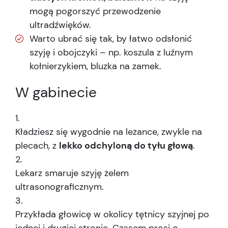
mogą pogorszyć przewodzenie
ultradźwięków.
Warto ubrać się tak, by łatwo odsłonić
szyję i obojczyki – np. koszula z luźnym
kołnierzykiem, bluzka na zamek.
W gabinecie
Kładziesz się wygodnie na leżance, zwykle na
plecach, z
lekko odchyloną do tyłu głową
.
Lekarz smaruje szyję żelem
ultrasonograficznym.
Przykłada głowicę w okolicy tętnicy szyjnej po