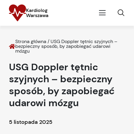
Kardiolog
Warszawa
Strona główna
/
USG Doppler tętnic szyjnych –
bezpieczny sposób, by zapobiegać udarowi
mózgu
USG Doppler tętnic
szyjnych – bezpieczny
sposób, by zapobiegać
udarowi mózgu
5 listopada 2025