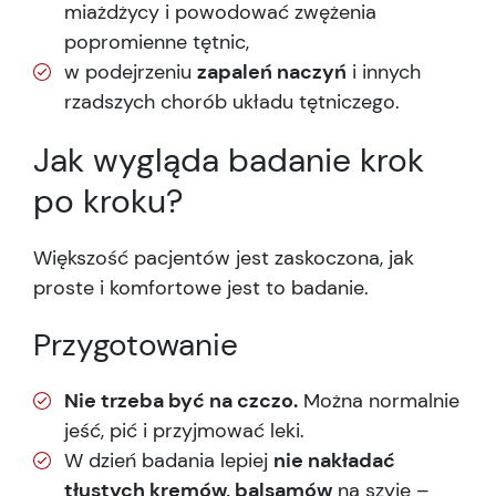
miażdżycy i powodować zwężenia
popromienne tętnic,
w podejrzeniu
zapaleń naczyń
i innych
rzadszych chorób układu tętniczego.
Jak wygląda badanie krok
po kroku?
Większość pacjentów jest zaskoczona, jak
proste i komfortowe jest to badanie.
Przygotowanie
Nie trzeba być na czczo.
Można normalnie
jeść, pić i przyjmować leki.
W dzień badania lepiej
nie nakładać
tłustych kremów, balsamów
na szyję –