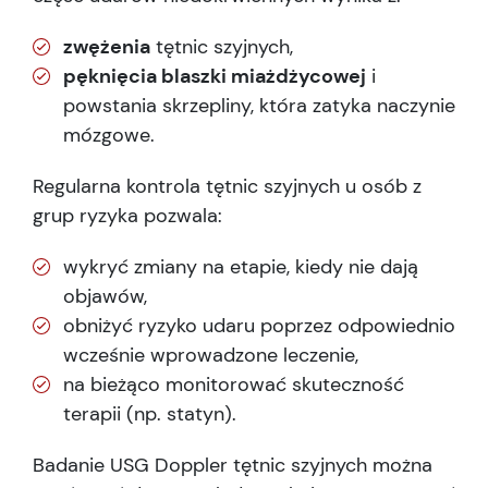
zwężenia
tętnic szyjnych,
pęknięcia blaszki miażdżycowej
i
powstania skrzepliny, która zatyka naczynie
mózgowe.
Regularna kontrola tętnic szyjnych u osób z
grup ryzyka pozwala:
wykryć zmiany na etapie, kiedy nie dają
objawów,
obniżyć ryzyko udaru poprzez odpowiednio
wcześnie wprowadzone leczenie,
na bieżąco monitorować skuteczność
terapii (np. statyn).
Badanie USG Doppler tętnic szyjnych można