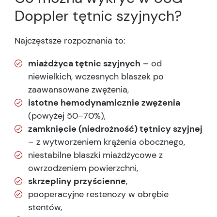
Doppler tętnic szyjnych?
Najczęstsze rozpoznania to:
miażdżyca tętnic szyjnych
– od
niewielkich, wczesnych blaszek po
zaawansowane zwężenia,
istotne hemodynamicznie zwężenia
(powyżej 50–70%),
zamknięcie (niedrożność) tętnicy szyjnej
– z wytworzeniem krążenia obocznego,
niestabilne blaszki miażdżycowe z
owrzodzeniem powierzchni,
skrzepliny przyścienne
,
pooperacyjne restenozy w obrębie
stentów,