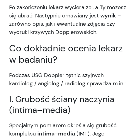
Po zakończeniu lekarz wyciera żel, a Ty możesz
się ubrać. Następnie omawiany jest
wynik
–
zarówno opis, jak i ewentualne zdjęcia czy
wydruki krzywych Dopplerowskich.
Co dokładnie ocenia lekarz
w badaniu?
Podczas USG Doppler tętnic szyjnych
kardiolog / angiolog / radiolog sprawdza m.in.:
1. Grubość ściany naczynia
(intima–media)
Specjalnym pomiarem określa się grubość
kompleksu
intima–media
(IMT). Jego