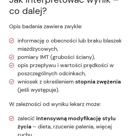
co dalej?
Opis badania zawiera zwykle:
informację o obecności lub braku blaszek
miażdżycowych,
pomiary IMT (grubości ściany),
opis przepływu i wartości prędkości w
poszczególnych odcinkach,
wniosek z określeniem
stopnia zwężenia
(jeśli występuje).
W zależności od wyniku lekarz może:
zalecić
intensywną modyfikację stylu
życia
– dieta, rzucenie palenia, więcej
ruchu,