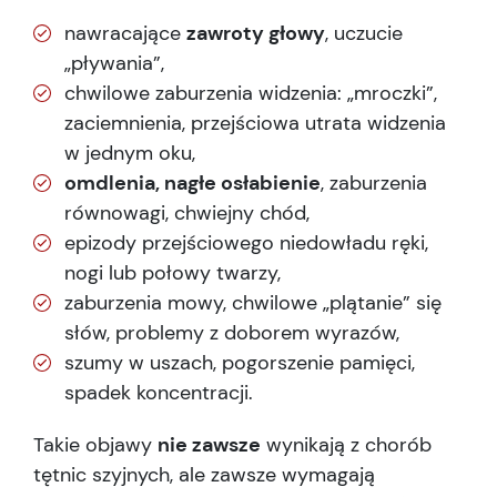
nawracające
zawroty głowy
, uczucie
„pływania”,
chwilowe zaburzenia widzenia: „mroczki”,
zaciemnienia, przejściowa utrata widzenia
w jednym oku,
omdlenia, nagłe osłabienie
, zaburzenia
równowagi, chwiejny chód,
epizody przejściowego niedowładu ręki,
nogi lub połowy twarzy,
zaburzenia mowy, chwilowe „plątanie” się
słów, problemy z doborem wyrazów,
szumy w uszach, pogorszenie pamięci,
spadek koncentracji.
Takie objawy
nie zawsze
wynikają z chorób
tętnic szyjnych, ale zawsze wymagają