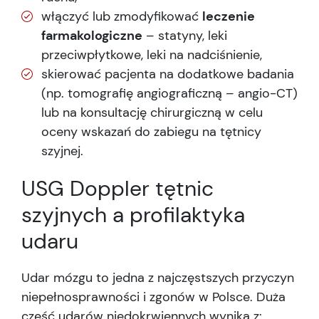
włączyć lub zmodyfikować
leczenie
farmakologiczne
– statyny, leki
przeciwpłytkowe, leki na nadciśnienie,
skierować pacjenta na dodatkowe badania
(np. tomografię angiograficzną – angio-CT)
lub na konsultację chirurgiczną w celu
oceny wskazań do zabiegu na tętnicy
szyjnej.
USG Doppler tętnic
szyjnych a profilaktyka
udaru
Udar mózgu to jedna z najczęstszych przyczyn
niepełnosprawności i zgonów w Polsce. Duża
część udarów niedokrwiennych wynika z: