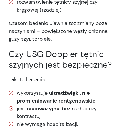
rozwarstwienie tętnicy szyjnej czy
kręgowej (rzadziej).
Czasem badanie ujawnia też zmiany poza
naczyniami – powiększone węzły chłonne,
guzy szyi, torbiele.
Czy USG Doppler tętnic
szyjnych jest bezpieczne?
Tak. To badanie:
wykorzystuje
ultradźwięki, nie
promieniowanie rentgenowskie
,
jest
nieinwazyjne
, bez nakłuć czy
kontrastu,
nie wymaga hospitalizacji.