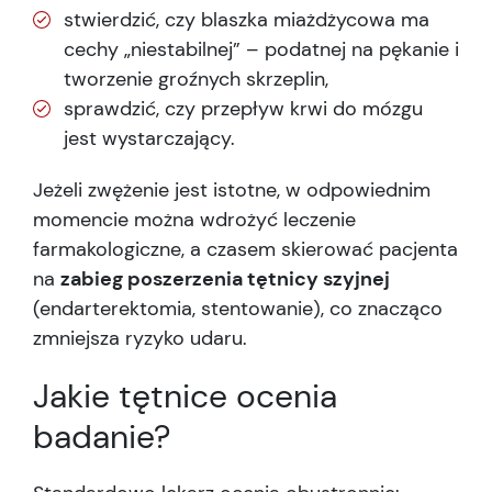
stwierdzić, czy blaszka miażdżycowa ma
cechy „niestabilnej” – podatnej na pękanie i
tworzenie groźnych skrzeplin,
sprawdzić, czy przepływ krwi do mózgu
jest wystarczający.
Jeżeli zwężenie jest istotne, w odpowiednim
momencie można wdrożyć leczenie
farmakologiczne, a czasem skierować pacjenta
na
zabieg poszerzenia tętnicy szyjnej
(endarterektomia, stentowanie), co znacząco
zmniejsza ryzyko udaru.
Jakie tętnice ocenia
badanie?