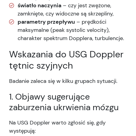
światło naczynia
– czy jest zwężone,
zamknięte, czy widoczne są skrzepliny,
parametry przepływu
– prędkości
maksymalne (peak systolic velocity),
charakter spektrum Dopplera, turbulencje.
Wskazania do USG Doppler
tętnic szyjnych
Badanie zaleca się w kilku grupach sytuacji.
1. Objawy sugerujące
zaburzenia ukrwienia mózgu
Na USG Doppler warto zgłosić się, gdy
występują: