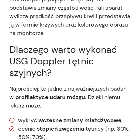
podstawie zmiany częstotliwości fali aparat
wylicza prędkość przepływu krwi i przedstawia
ją w formie krzywych oraz kolorowego obrazu
na monitorze.
Dlaczego warto wykonać
USG Doppler tętnic
szyjnych?
Najprościej: to jedno z najważniejszych badań
w
profilaktyce udaru mózgu
. Dzięki niemu
lekarz może:
wykryć
wczesne zmiany miażdżycowe
,
ocenić
stopień zwężenia
tętnicy (np. 30%,
50%, 70%),