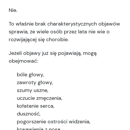
Nie.
To właśnie brak charakterystycznych objawów
sprawia, że wiele osób przez lata nie wie o
rozwijającej się chorobie.
Jeżeli objawy już się pojawiają, mogą
obejmować:
bóle głowy,
zawroty głowy,
szumy uszne,
uczucie zmęczenia,
kołatanie serca,
duszność,
pogorszenie ostrości widzenia,
krwawienia z nosa.