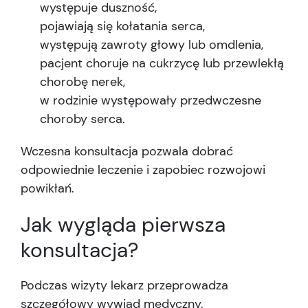
występuje duszność,
pojawiają się kołatania serca,
występują zawroty głowy lub omdlenia,
pacjent choruje na cukrzycę lub przewlekłą
chorobę nerek,
w rodzinie występowały przedwczesne
choroby serca.
Wczesna konsultacja pozwala dobrać
odpowiednie leczenie i zapobiec rozwojowi
powikłań.
Jak wygląda pierwsza
konsultacja?
Podczas wizyty lekarz przeprowadza
szczegółowy wywiad medyczny.