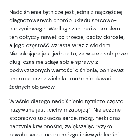
Nadciśnienie tętnicze jest jedną z najczęściej
diagnozowanych chorób układu sercowo-
naczyniowego. Według szacunków problem
ten dotyczy nawet co trzeciej osoby dorosłej,
a jego częstość wzrasta wraz z wiekiem.
Niepokojące jest jednak to, że wiele osób przez
długi czas nie zdaje sobie sprawy z
podwyższonych wartości ciśnienia, ponieważ
choroba przez wiele lat może nie dawać
żadnych objawów.
Właśnie dlatego nadciśnienie tętnicze często
nazywane jest „cichym zabójcą”. Nieleczone
stopniowo uszkadza serce, mózg, nerki oraz
naczynia krwionośne, zwiększając ryzyko
zawału serca, udaru mózgu i niewydolności