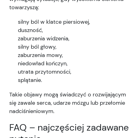
towarzyszą:
silny ból w klatce piersiowej,
duszność,
zaburzenia widzenia,
silny ból głowy,
zaburzenia mowy,
niedowład kończyn,
utrata przytomności,
splątanie.
Takie objawy mogą świadczyć o rozwijającym
się zawale serca, udarze mózgu lub przełomie
nadciśnieniowym.
FAQ – najczęściej zadawane