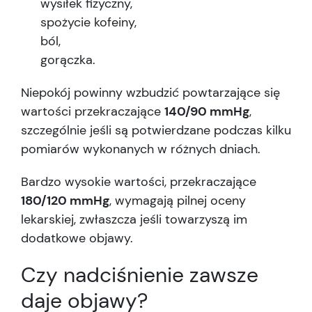
wysiłek fizyczny,
spożycie kofeiny,
ból,
gorączka.
Niepokój powinny wzbudzić powtarzające się
wartości przekraczające
140/90 mmHg
,
szczególnie jeśli są potwierdzane podczas kilku
pomiarów wykonanych w różnych dniach.
Bardzo wysokie wartości, przekraczające
180/120 mmHg
, wymagają pilnej oceny
lekarskiej, zwłaszcza jeśli towarzyszą im
dodatkowe objawy.
Czy nadciśnienie zawsze
daje objawy?